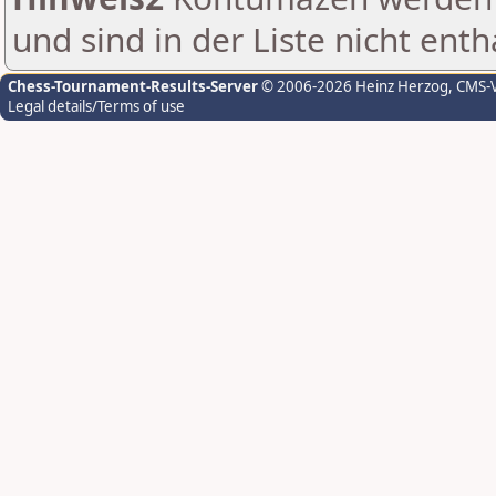
und sind in der Liste nicht enth
Chess-Tournament-Results-Server
© 2006-2026 Heinz Herzog
, CMS-
Legal details/Terms of use