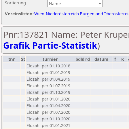
Sortierung
Vereinslisten:
Wien
Niederösterreich
Burgenland
Oberösterrei
Pnr:137821 Name: Peter Krupe
Grafik Partie-Statistik
)
tnr
St
turnier
bdld
rd
datum
f
K
Elozahl per 01.10.2018
Elozahl per 01.01.2019
Elozahl per 01.04.2019
Elozahl per 01.07.2019
Elozahl per 01.10.2019
Elozahl per 01.01.2020
Elozahl per 01.04.2020
Elozahl per 01.07.2020
Elozahl per 01.10.2020
Elozahl per 01.01.2021