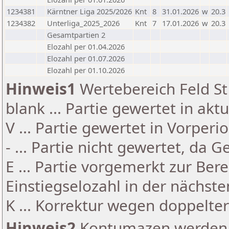
1234381
Kärntner Liga 2025/2026
Knt
8
31.01.2026
w
20.3
1234382
Unterliga_2025_2026
Knt
7
17.01.2026
w
20.3
Gesamtpartien 2
Elozahl per 01.04.2026
Elozahl per 01.07.2026
Elozahl per 01.10.2026
Hinweis1
Wertebereich Feld St 
blank ... Partie gewertet in akt
V ... Partie gewertet in Vorperi
- ... Partie nicht gewertet, da 
E ... Partie vorgemerkt zur Be
Einstiegselozahl in der nächst
K ... Korrektur wegen doppelt
Hinweis2
Kontumazen werden g