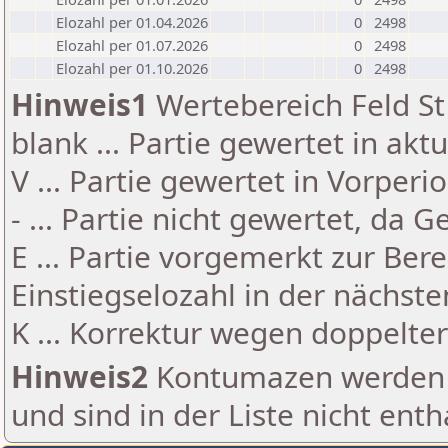
Elozahl per 01.04.2026
0
2498
Elozahl per 01.07.2026
0
2498
Elozahl per 01.10.2026
0
2498
Hinweis1
Wertebereich Feld St 
blank ... Partie gewertet in akt
V ... Partie gewertet in Vorperi
- ... Partie nicht gewertet, da 
E ... Partie vorgemerkt zur Be
Einstiegselozahl in der nächst
K ... Korrektur wegen doppelt
Hinweis2
Kontumazen werden g
und sind in der Liste nicht enth