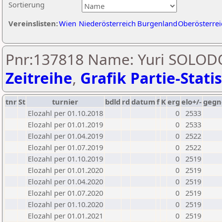
Sortierung
Vereinslisten:
Wien
Niederösterreich
Burgenland
Oberösterrei
Pnr:137818 Name: Yuri SOLO
Zeitreihe
,
Grafik Partie-Statis
tnr
St
turnier
bdld
rd
datum
f
K
erg
elo+/-
gegn
Elozahl per 01.10.2018
0
2533
Elozahl per 01.01.2019
0
2533
Elozahl per 01.04.2019
0
2522
Elozahl per 01.07.2019
0
2522
Elozahl per 01.10.2019
0
2519
Elozahl per 01.01.2020
0
2519
Elozahl per 01.04.2020
0
2519
Elozahl per 01.07.2020
0
2519
Elozahl per 01.10.2020
0
2519
Elozahl per 01.01.2021
0
2519