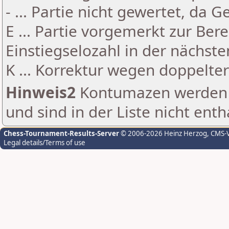
- ... Partie nicht gewertet, da 
E ... Partie vorgemerkt zur Be
Einstiegselozahl in der nächst
K ... Korrektur wegen doppelt
Hinweis2
Kontumazen werden g
und sind in der Liste nicht enth
Chess-Tournament-Results-Server
© 2006-2026 Heinz Herzog
, CMS-
Legal details/Terms of use