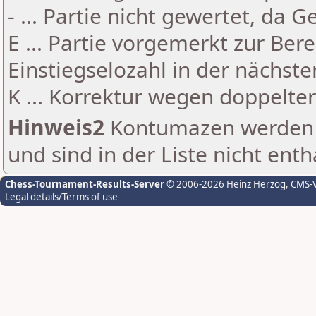
- ... Partie nicht gewertet, da 
E ... Partie vorgemerkt zur Be
Einstiegselozahl in der nächst
K ... Korrektur wegen doppelt
Hinweis2
Kontumazen werden g
und sind in der Liste nicht enth
Chess-Tournament-Results-Server
© 2006-2026 Heinz Herzog
, CMS-
Legal details/Terms of use