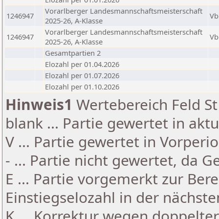
Vorarlberger Landesmannschaftsmeisterschaft
1246947
Vb
2025-26, A-Klasse
Vorarlberger Landesmannschaftsmeisterschaft
1246947
Vb
2025-26, A-Klasse
Gesamtpartien 2
Elozahl per 01.04.2026
Elozahl per 01.07.2026
Elozahl per 01.10.2026
Hinweis1
Wertebereich Feld St 
blank ... Partie gewertet in akt
V ... Partie gewertet in Vorperi
- ... Partie nicht gewertet, da 
E ... Partie vorgemerkt zur Be
Einstiegselozahl in der nächst
K ... Korrektur wegen doppelt