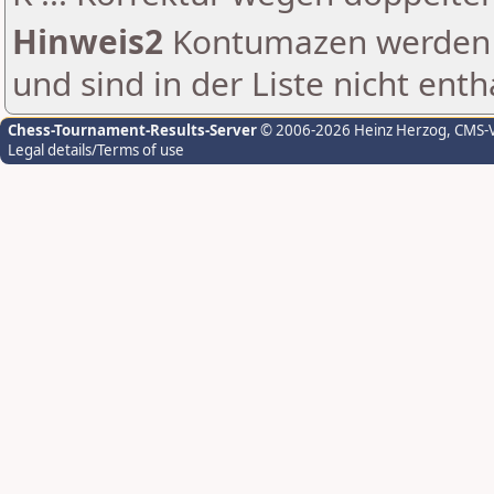
Hinweis2
Kontumazen werden g
und sind in der Liste nicht enth
Chess-Tournament-Results-Server
© 2006-2026 Heinz Herzog
, CMS-
Legal details/Terms of use