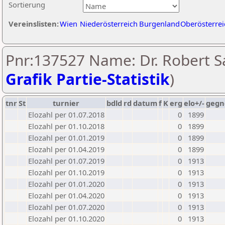
Sortierung
Vereinslisten:
Wien
Niederösterreich
Burgenland
Oberösterrei
Pnr:137527 Name: Dr. Robert Sa
Grafik Partie-Statistik
)
tnr
St
turnier
bdld
rd
datum
f
K
erg
elo+/-
gegn
Elozahl per 01.07.2018
0
1899
Elozahl per 01.10.2018
0
1899
Elozahl per 01.01.2019
0
1899
Elozahl per 01.04.2019
0
1899
Elozahl per 01.07.2019
0
1913
Elozahl per 01.10.2019
0
1913
Elozahl per 01.01.2020
0
1913
Elozahl per 01.04.2020
0
1913
Elozahl per 01.07.2020
0
1913
Elozahl per 01.10.2020
0
1913