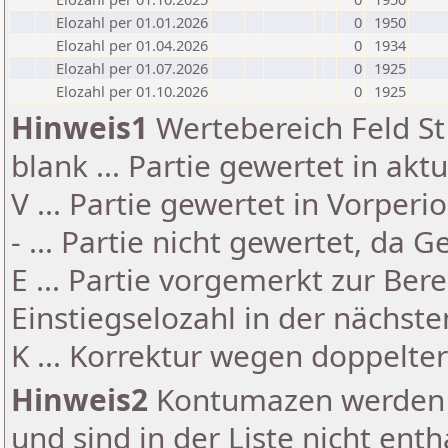
Elozahl per 01.01.2026
0
1950
Elozahl per 01.04.2026
0
1934
Elozahl per 01.07.2026
0
1925
Elozahl per 01.10.2026
0
1925
Hinweis1
Wertebereich Feld St 
blank ... Partie gewertet in akt
V ... Partie gewertet in Vorperi
- ... Partie nicht gewertet, da 
E ... Partie vorgemerkt zur Be
Einstiegselozahl in der nächst
K ... Korrektur wegen doppelt
Hinweis2
Kontumazen werden g
und sind in der Liste nicht enth