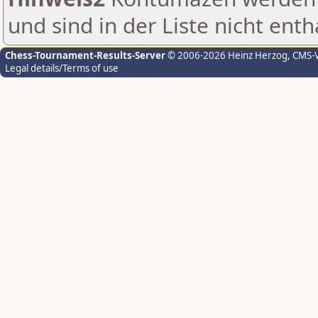
und sind in der Liste nicht enth
Chess-Tournament-Results-Server
© 2006-2026 Heinz Herzog
, CMS-
Legal details/Terms of use