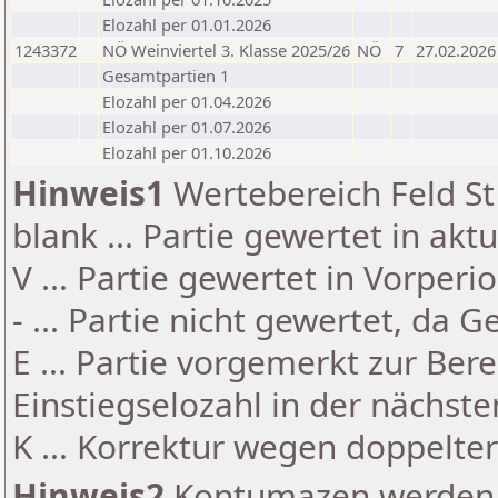
Elozahl per 01.01.2026
1243372
NÖ Weinviertel 3. Klasse 2025/26
NÖ
7
27.02.2026
Gesamtpartien 1
Elozahl per 01.04.2026
Elozahl per 01.07.2026
Elozahl per 01.10.2026
Hinweis1
Wertebereich Feld St 
blank ... Partie gewertet in akt
V ... Partie gewertet in Vorperi
- ... Partie nicht gewertet, da 
E ... Partie vorgemerkt zur Be
Einstiegselozahl in der nächst
K ... Korrektur wegen doppelt
Hinweis2
Kontumazen werden g