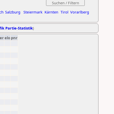
ch
Salzburg
Steiermark
Kärnten
Tirol
Vorarlberg
ik Partie-Statistik
)
er
elo
pnr