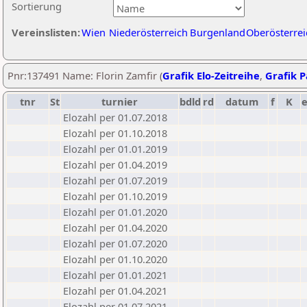
Sortierung
Vereinslisten:
Wien
Niederösterreich
Burgenland
Oberösterrei
Pnr:137491 Name: Florin Zamfir (
Grafik Elo-Zeitreihe
,
Grafik P
tnr
St
turnier
bdld
rd
datum
f
K
Elozahl per 01.07.2018
Elozahl per 01.10.2018
Elozahl per 01.01.2019
Elozahl per 01.04.2019
Elozahl per 01.07.2019
Elozahl per 01.10.2019
Elozahl per 01.01.2020
Elozahl per 01.04.2020
Elozahl per 01.07.2020
Elozahl per 01.10.2020
Elozahl per 01.01.2021
Elozahl per 01.04.2021
Elozahl per 01.07.2021