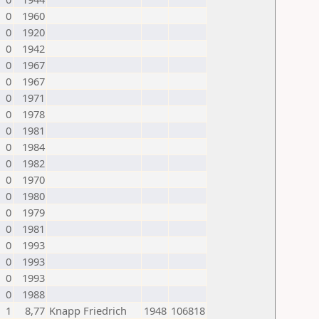
0
1960
0
1920
0
1942
0
1967
0
1967
0
1971
0
1978
0
1981
0
1984
0
1982
0
1970
0
1980
0
1979
0
1981
0
1993
0
1993
0
1993
0
1988
1
8,77
Knapp Friedrich
1948
106818