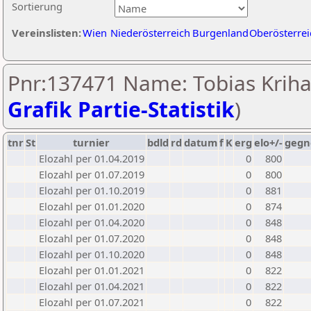
Sortierung
Vereinslisten:
Wien
Niederösterreich
Burgenland
Oberösterrei
Pnr:137471 Name: Tobias Kriha
Grafik Partie-Statistik
)
tnr
St
turnier
bdld
rd
datum
f
K
erg
elo+/-
gegn
Elozahl per 01.04.2019
0
800
Elozahl per 01.07.2019
0
800
Elozahl per 01.10.2019
0
881
Elozahl per 01.01.2020
0
874
Elozahl per 01.04.2020
0
848
Elozahl per 01.07.2020
0
848
Elozahl per 01.10.2020
0
848
Elozahl per 01.01.2021
0
822
Elozahl per 01.04.2021
0
822
Elozahl per 01.07.2021
0
822