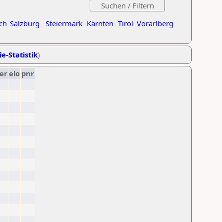
ch
Salzburg
Steiermark
Kärnten
Tirol
Vorarlberg
ie-Statistik
)
er
elo
pnr