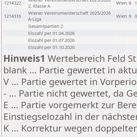
1214322
-
Wien
8
1
2. Klasse A
Wiener Vereinsmeisterschaft 2025/2026
1214316
Wien
9
0
A-Liga
Gesamtpartien 2
Elozahl per 01.04.2026
Elozahl per 01.07.2026
Elozahl per 01.10.2026
Hinweis1
Wertebereich Feld St 
blank ... Partie gewertet in akt
V ... Partie gewertet in Vorperi
- ... Partie nicht gewertet, da 
E ... Partie vorgemerkt zur Be
Einstiegselozahl in der nächst
K ... Korrektur wegen doppelt