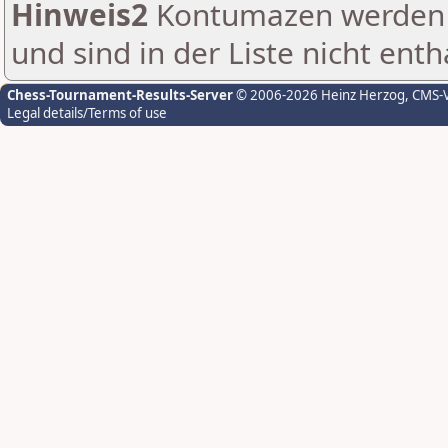
Hinweis2
Kontumazen werden g
und sind in der Liste nicht enth
Chess-Tournament-Results-Server
© 2006-2026 Heinz Herzog
, CMS-
Legal details/Terms of use