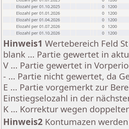
Elozahl per 01.10.2025
0
1200
Elozahl per 01.01.2026
0
1200
Elozahl per 01.04.2026
0
1200
Elozahl per 01.07.2026
0
1200
Elozahl per 01.10.2026
0
1200
Hinweis1
Wertebereich Feld St 
blank ... Partie gewertet in akt
V ... Partie gewertet in Vorperi
- ... Partie nicht gewertet, da 
E ... Partie vorgemerkt zur Be
Einstiegselozahl in der nächst
K ... Korrektur wegen doppelt
Hinweis2
Kontumazen werden g