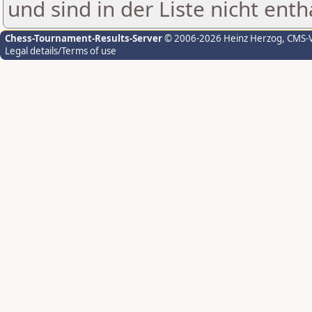
und sind in der Liste nicht enth
Chess-Tournament-Results-Server
© 2006-2026 Heinz Herzog
, CMS-
Legal details/Terms of use