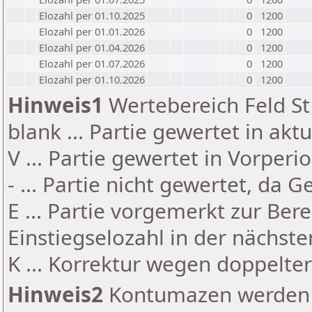
Elozahl per 01.10.2025
0
1200
Elozahl per 01.01.2026
0
1200
Elozahl per 01.04.2026
0
1200
Elozahl per 01.07.2026
0
1200
Elozahl per 01.10.2026
0
1200
Hinweis1
Wertebereich Feld St 
blank ... Partie gewertet in akt
V ... Partie gewertet in Vorperi
- ... Partie nicht gewertet, da 
E ... Partie vorgemerkt zur Be
Einstiegselozahl in der nächst
K ... Korrektur wegen doppelt
Hinweis2
Kontumazen werden g