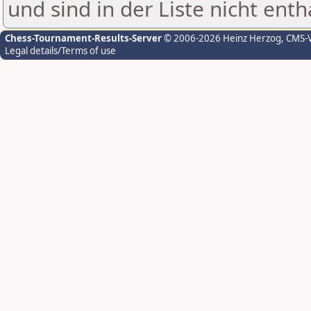
und sind in der Liste nicht enth
Chess-Tournament-Results-Server
© 2006-2026 Heinz Herzog
, CMS-
Legal details/Terms of use