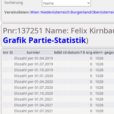
Sortierung
Vereinslisten:
Wien
Niederösterreich
Burgenland
Oberösterrei
Pnr:137251 Name: Felix Kirnbau
Grafik Partie-Statistik
)
tnr
St
turnier
bdld
rd
datum
f
K
erg
elo+/-
gegn
Elozahl per 01.04.2019
0
1028
Elozahl per 01.07.2019
0
1028
Elozahl per 01.10.2019
0
1028
Elozahl per 01.01.2020
0
1028
Elozahl per 01.04.2020
0
1028
Elozahl per 01.07.2020
0
1028
Elozahl per 01.10.2020
0
1028
Elozahl per 01.01.2021
0
1028
Elozahl per 01.04.2021
0
1028
Elozahl per 01.07.2021
0
1028