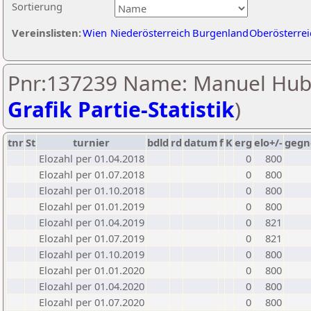
Sortierung
Vereinslisten:
Wien
Niederösterreich
Burgenland
Oberösterrei
Pnr:137239 Name: Manuel Hub
Grafik Partie-Statistik
)
tnr
St
turnier
bdld
rd
datum
f
K
erg
elo+/-
gegn
Elozahl per 01.04.2018
0
800
Elozahl per 01.07.2018
0
800
Elozahl per 01.10.2018
0
800
Elozahl per 01.01.2019
0
800
Elozahl per 01.04.2019
0
821
Elozahl per 01.07.2019
0
821
Elozahl per 01.10.2019
0
800
Elozahl per 01.01.2020
0
800
Elozahl per 01.04.2020
0
800
Elozahl per 01.07.2020
0
800