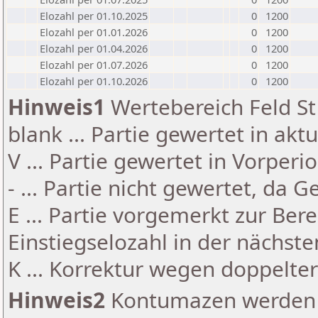
Elozahl per 01.10.2025
0
1200
Elozahl per 01.01.2026
0
1200
Elozahl per 01.04.2026
0
1200
Elozahl per 01.07.2026
0
1200
Elozahl per 01.10.2026
0
1200
Hinweis1
Wertebereich Feld St 
blank ... Partie gewertet in akt
V ... Partie gewertet in Vorperi
- ... Partie nicht gewertet, da 
E ... Partie vorgemerkt zur Be
Einstiegselozahl in der nächst
K ... Korrektur wegen doppelt
Hinweis2
Kontumazen werden g