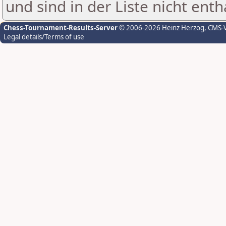
und sind in der Liste nicht enth
Chess-Tournament-Results-Server
© 2006-2026 Heinz Herzog
, CMS-
Legal details/Terms of use