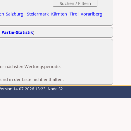
ch
Salzburg
Steiermark
Kärnten
Tirol
Vorarlberg
 Partie-Statistik
)
 der nächsten Wertungsperiode.
d in der Liste nicht enthalten.
Version 14.07.2026 13:23, Node S2