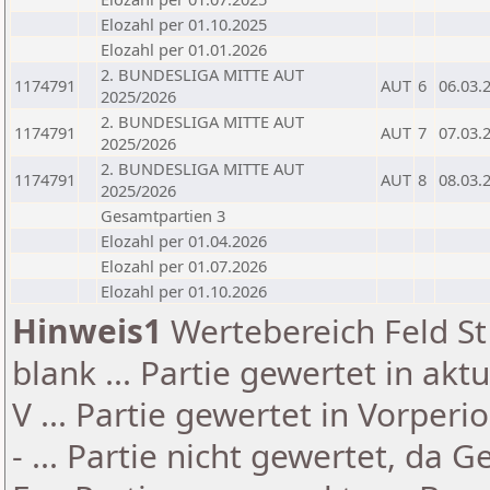
Elozahl per 01.10.2025
Elozahl per 01.01.2026
2. BUNDESLIGA MITTE AUT
1174791
AUT
6
06.03.
2025/2026
2. BUNDESLIGA MITTE AUT
1174791
AUT
7
07.03.
2025/2026
2. BUNDESLIGA MITTE AUT
1174791
AUT
8
08.03.
2025/2026
Gesamtpartien 3
Elozahl per 01.04.2026
Elozahl per 01.07.2026
Elozahl per 01.10.2026
Hinweis1
Wertebereich Feld St 
blank ... Partie gewertet in akt
V ... Partie gewertet in Vorperi
- ... Partie nicht gewertet, da 