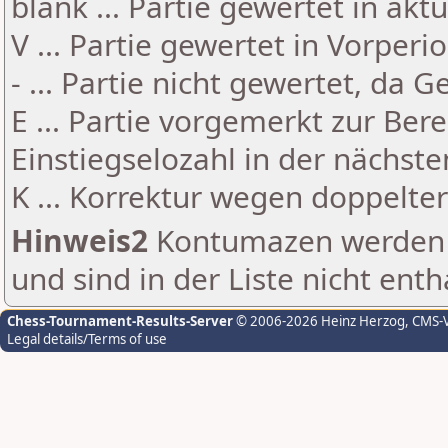
blank ... Partie gewertet in akt
V ... Partie gewertet in Vorperi
- ... Partie nicht gewertet, da 
E ... Partie vorgemerkt zur Be
Einstiegselozahl in der nächst
K ... Korrektur wegen doppelt
Hinweis2
Kontumazen werden g
und sind in der Liste nicht enth
Chess-Tournament-Results-Server
© 2006-2026 Heinz Herzog
, CMS-
Legal details/Terms of use