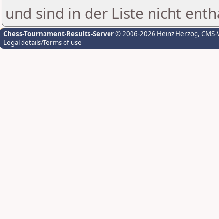
und sind in der Liste nicht enth
Chess-Tournament-Results-Server
© 2006-2026 Heinz Herzog
, CMS-
Legal details/Terms of use