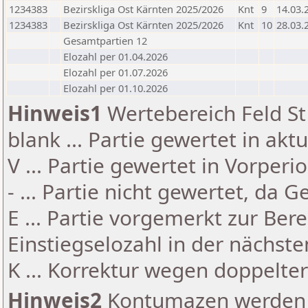
1234383
Bezirskliga Ost Kärnten 2025/2026
Knt
9
14.03.
1234383
Bezirskliga Ost Kärnten 2025/2026
Knt
10
28.03.
Gesamtpartien 12
Elozahl per 01.04.2026
Elozahl per 01.07.2026
Elozahl per 01.10.2026
Hinweis1
Wertebereich Feld St 
blank ... Partie gewertet in akt
V ... Partie gewertet in Vorperi
- ... Partie nicht gewertet, da 
E ... Partie vorgemerkt zur Be
Einstiegselozahl in der nächst
K ... Korrektur wegen doppelt
Hinweis2
Kontumazen werden g