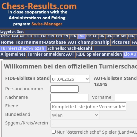
Logged on: Gast
Arabic
ARM
AZE
BIH
BUL
CAT
CHN
CRO
CZE
DEN
ENG
ESP
FAI
FIN
FRA
GER
GRE
INA
I
Home
Tournament-Database
AUT championship
Pictures
F
Turnierschach-Elozahl
Schnellschach-Elozahl
Allgemeines
Turnier anmelden: AUT
FIDE
Spieler anmelden
Elo AU
Willkommen bei den offiziellen Turnierscha
FIDE-Elolisten Stand
AUT-Elolisten Stand
13.945
Personennummer
Nachname
Vorname
Ebene
Bundesland
Spgem./Kreis/Verein
Nur "österreichische" Spieler (Land=A