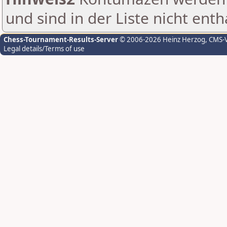
und sind in der Liste nicht enth
Chess-Tournament-Results-Server
© 2006-2026 Heinz Herzog
, CMS-
Legal details/Terms of use