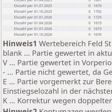
Elozahl per 01.07.2025
0
1670
Elozahl per 01.10.2025
0
1702
Elozahl per 01.01.2026
0
1725
Elozahl per 01.04.2026
0
1673
Elozahl per 01.07.2026
0
1673
Elozahl per 01.10.2026
0
1676
Hinweis1
Wertebereich Feld St 
blank ... Partie gewertet in akt
V ... Partie gewertet in Vorperi
- ... Partie nicht gewertet, da 
E ... Partie vorgemerkt zur Be
Einstiegselozahl in der nächst
K ... Korrektur wegen doppelt
Hinweis2
Kontumazen werden g