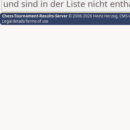
und sind in der Liste nicht enth
Chess-Tournament-Results-Server
© 2006-2026 Heinz Herzog
, CMS-
Legal details/Terms of use