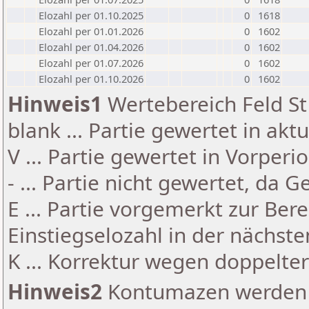
Elozahl per 01.10.2025
0
1618
Elozahl per 01.01.2026
0
1602
Elozahl per 01.04.2026
0
1602
Elozahl per 01.07.2026
0
1602
Elozahl per 01.10.2026
0
1602
Hinweis1
Wertebereich Feld St 
blank ... Partie gewertet in akt
V ... Partie gewertet in Vorperi
- ... Partie nicht gewertet, da 
E ... Partie vorgemerkt zur Be
Einstiegselozahl in der nächst
K ... Korrektur wegen doppelt
Hinweis2
Kontumazen werden g