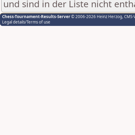
und sind in der Liste nicht enth
Chess-Tournament-Results-Server
© 2006-2026 Heinz Herzog
, CMS-
Legal details/Terms of use