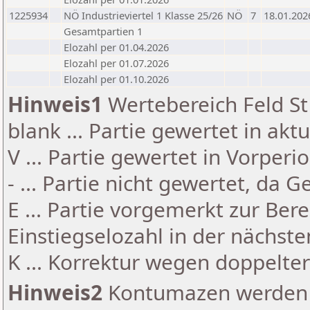
1225934
NÖ Industrieviertel 1 Klasse 25/26
NÖ
7
18.01.202
Gesamtpartien 1
Elozahl per 01.04.2026
Elozahl per 01.07.2026
Elozahl per 01.10.2026
Hinweis1
Wertebereich Feld St 
blank ... Partie gewertet in akt
V ... Partie gewertet in Vorperi
- ... Partie nicht gewertet, da 
E ... Partie vorgemerkt zur Be
Einstiegselozahl in der nächst
K ... Korrektur wegen doppelt
Hinweis2
Kontumazen werden g