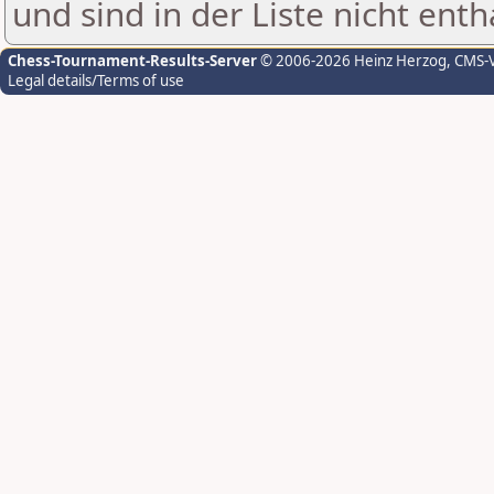
und sind in der Liste nicht enth
Chess-Tournament-Results-Server
© 2006-2026 Heinz Herzog
, CMS-
Legal details/Terms of use