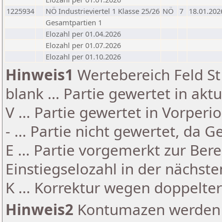
1225934
NÖ Industrieviertel 1 Klasse 25/26
NÖ
7
18.01.202
Gesamtpartien 1
Elozahl per 01.04.2026
Elozahl per 01.07.2026
Elozahl per 01.10.2026
Hinweis1
Wertebereich Feld St 
blank ... Partie gewertet in akt
V ... Partie gewertet in Vorperi
- ... Partie nicht gewertet, da 
E ... Partie vorgemerkt zur Be
Einstiegselozahl in der nächst
K ... Korrektur wegen doppelt
Hinweis2
Kontumazen werden g