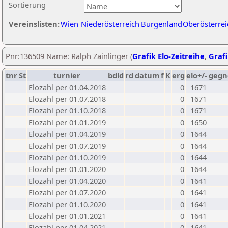
Sortierung
Vereinslisten:
Wien
Niederösterreich
Burgenland
Oberösterrei
Pnr:136509 Name: Ralph Zainlinger (
Grafik Elo-Zeitreihe
,
Grafi
tnr
St
turnier
bdld
rd
datum
f
K
erg
elo+/-
gegn
Elozahl per 01.04.2018
0
1671
Elozahl per 01.07.2018
0
1671
Elozahl per 01.10.2018
0
1671
Elozahl per 01.01.2019
0
1650
Elozahl per 01.04.2019
0
1644
Elozahl per 01.07.2019
0
1644
Elozahl per 01.10.2019
0
1644
Elozahl per 01.01.2020
0
1644
Elozahl per 01.04.2020
0
1641
Elozahl per 01.07.2020
0
1641
Elozahl per 01.10.2020
0
1641
Elozahl per 01.01.2021
0
1641
Elozahl per 01.04.2021
0
1641