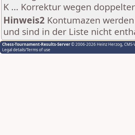
K ... Korrektur wegen doppelt
Hinweis2
Kontumazen werden g
und sind in der Liste nicht enth
Chess-Tournament-Results-Server
© 2006-2026 Heinz Herzog
, CMS-
Legal details/Terms of use