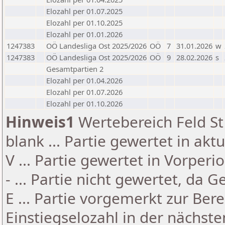
Elozahl per 01.07.2025
Elozahl per 01.10.2025
Elozahl per 01.01.2026
1247383
OÖ Landesliga Ost 2025/2026
OÖ
7
31.01.2026
w
1247383
OÖ Landesliga Ost 2025/2026
OÖ
9
28.02.2026
s
Gesamtpartien 2
Elozahl per 01.04.2026
Elozahl per 01.07.2026
Elozahl per 01.10.2026
Hinweis1
Wertebereich Feld St 
blank ... Partie gewertet in akt
V ... Partie gewertet in Vorperi
- ... Partie nicht gewertet, da 
E ... Partie vorgemerkt zur Be
Einstiegselozahl in der nächst