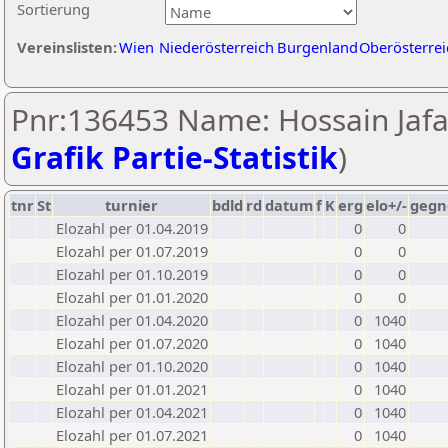
Sortierung
Vereinslisten:
Wien
Niederösterreich
Burgenland
Oberösterrei
Pnr:136453 Name: Hossain Jafar
Grafik Partie-Statistik
)
tnr
St
turnier
bdld
rd
datum
f
K
erg
elo+/-
gegn
Elozahl per 01.04.2019
0
0
Elozahl per 01.07.2019
0
0
Elozahl per 01.10.2019
0
0
Elozahl per 01.01.2020
0
0
Elozahl per 01.04.2020
0
1040
Elozahl per 01.07.2020
0
1040
Elozahl per 01.10.2020
0
1040
Elozahl per 01.01.2021
0
1040
Elozahl per 01.04.2021
0
1040
Elozahl per 01.07.2021
0
1040