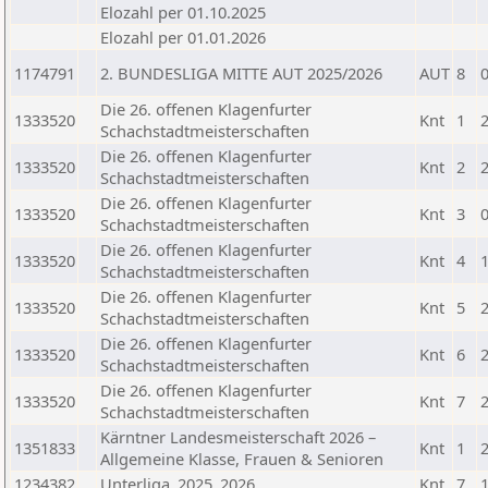
Elozahl per 01.10.2025
Elozahl per 01.01.2026
1174791
2. BUNDESLIGA MITTE AUT 2025/2026
AUT
8
Die 26. offenen Klagenfurter
1333520
Knt
1
Schachstadtmeisterschaften
Die 26. offenen Klagenfurter
1333520
Knt
2
Schachstadtmeisterschaften
Die 26. offenen Klagenfurter
1333520
Knt
3
Schachstadtmeisterschaften
Die 26. offenen Klagenfurter
1333520
Knt
4
Schachstadtmeisterschaften
Die 26. offenen Klagenfurter
1333520
Knt
5
Schachstadtmeisterschaften
Die 26. offenen Klagenfurter
1333520
Knt
6
Schachstadtmeisterschaften
Die 26. offenen Klagenfurter
1333520
Knt
7
Schachstadtmeisterschaften
Kärntner Landesmeisterschaft 2026 –
1351833
Knt
1
Allgemeine Klasse, Frauen & Senioren
1234382
Unterliga_2025_2026
Knt
7