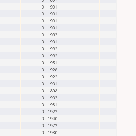
0
1901
0
1901
0
1901
0
1991
0
1983
0
1991
0
1982
0
1982
0
1951
0
1928
0
1922
0
1901
0
1898
0
1903
0
1931
0
1923
0
1940
0
1972
0
1930