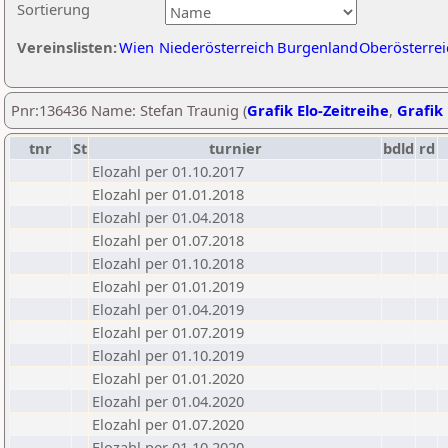
Sortierung
Vereinslisten:
Wien
Niederösterreich
Burgenland
Oberösterrei
Pnr:136436 Name: Stefan Traunig (
Grafik Elo-Zeitreihe
,
Grafik 
tnr
St
turnier
bdld
rd
Elozahl per 01.10.2017
Elozahl per 01.01.2018
Elozahl per 01.04.2018
Elozahl per 01.07.2018
Elozahl per 01.10.2018
Elozahl per 01.01.2019
Elozahl per 01.04.2019
Elozahl per 01.07.2019
Elozahl per 01.10.2019
Elozahl per 01.01.2020
Elozahl per 01.04.2020
Elozahl per 01.07.2020
Elozahl per 01.10.2020