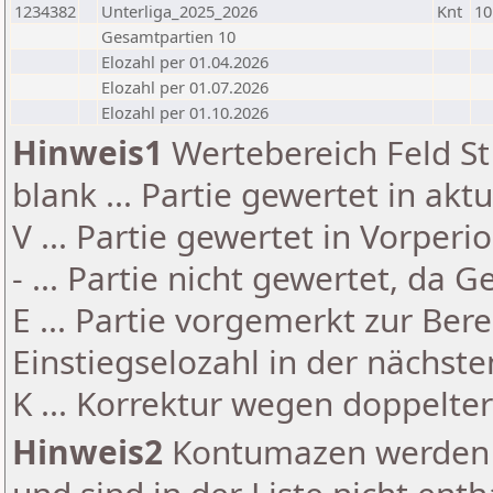
1234382
Unterliga_2025_2026
Knt
10
Gesamtpartien 10
Elozahl per 01.04.2026
Elozahl per 01.07.2026
Elozahl per 01.10.2026
Hinweis1
Wertebereich Feld St 
blank ... Partie gewertet in akt
V ... Partie gewertet in Vorperi
- ... Partie nicht gewertet, da 
E ... Partie vorgemerkt zur Be
Einstiegselozahl in der nächst
K ... Korrektur wegen doppelt
Hinweis2
Kontumazen werden g