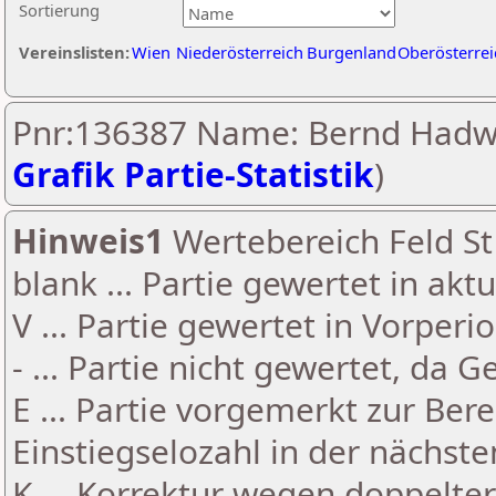
Sortierung
Vereinslisten:
Wien
Niederösterreich
Burgenland
Oberösterrei
Pnr:136387 Name: Bernd Hadwi
Grafik Partie-Statistik
)
Hinweis1
Wertebereich Feld St 
blank ... Partie gewertet in akt
V ... Partie gewertet in Vorperi
- ... Partie nicht gewertet, da 
E ... Partie vorgemerkt zur Be
Einstiegselozahl in der nächst
K ... Korrektur wegen doppelt