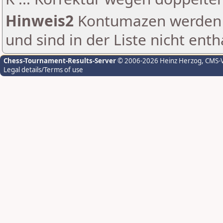
Hinweis2
Kontumazen werden g
und sind in der Liste nicht enth
Chess-Tournament-Results-Server
© 2006-2026 Heinz Herzog
, CMS-
Legal details/Terms of use