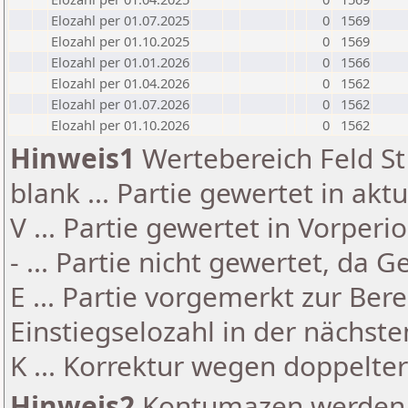
Elozahl per 01.07.2025
0
1569
Elozahl per 01.10.2025
0
1569
Elozahl per 01.01.2026
0
1566
Elozahl per 01.04.2026
0
1562
Elozahl per 01.07.2026
0
1562
Elozahl per 01.10.2026
0
1562
Hinweis1
Wertebereich Feld St 
blank ... Partie gewertet in akt
V ... Partie gewertet in Vorperi
- ... Partie nicht gewertet, da 
E ... Partie vorgemerkt zur Be
Einstiegselozahl in der nächst
K ... Korrektur wegen doppelt
Hinweis2
Kontumazen werden g