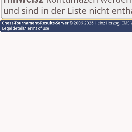
und sind in der Liste nicht enth
Chess-Tournament-Results-Server
© 2006-2026 Heinz Herzog
, CMS-
Legal details/Terms of use