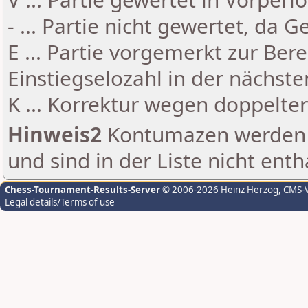
- ... Partie nicht gewertet, da 
E ... Partie vorgemerkt zur Be
Einstiegselozahl in der nächst
K ... Korrektur wegen doppelt
Hinweis2
Kontumazen werden g
und sind in der Liste nicht enth
Chess-Tournament-Results-Server
© 2006-2026 Heinz Herzog
, CMS-
Legal details/Terms of use