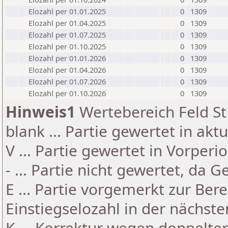
Elozahl per 01.01.2025
0
1309
Elozahl per 01.04.2025
0
1309
Elozahl per 01.07.2025
0
1309
Elozahl per 01.10.2025
0
1309
Elozahl per 01.01.2026
0
1309
Elozahl per 01.04.2026
0
1309
Elozahl per 01.07.2026
0
1309
Elozahl per 01.10.2026
0
1309
Hinweis1
Wertebereich Feld St 
blank ... Partie gewertet in akt
V ... Partie gewertet in Vorperi
- ... Partie nicht gewertet, da 
E ... Partie vorgemerkt zur Be
Einstiegselozahl in der nächst
K ... Korrektur wegen doppelt