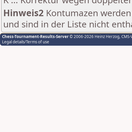
Hinweis2
Kontumazen werden g
und sind in der Liste nicht enth
Chess-Tournament-Results-Server
© 2006-2026 Heinz Herzog
, CMS-
Legal details/Terms of use