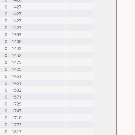
0
1427
0
1427
0
1427
0
1427
0
1393
0
1400
0
1442
0
1452
0
1475
0
1425
0
1461
0
1461
0
1532
0
1571
0
1729
0
1747
0
1710
0
1773
0
1817