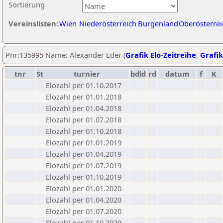
Sortierung
Vereinslisten:
Wien
Niederösterreich
Burgenland
Oberösterrei
Pnr:135995 Name: Alexander Eder (
Grafik Elo-Zeitreihe
,
Grafik
tnr
St
turnier
bdld
rd
datum
f
K
Elozahl per 01.10.2017
Elozahl per 01.01.2018
Elozahl per 01.04.2018
Elozahl per 01.07.2018
Elozahl per 01.10.2018
Elozahl per 01.01.2019
Elozahl per 01.04.2019
Elozahl per 01.07.2019
Elozahl per 01.10.2019
Elozahl per 01.01.2020
Elozahl per 01.04.2020
Elozahl per 01.07.2020
Elozahl per 01.10.2020