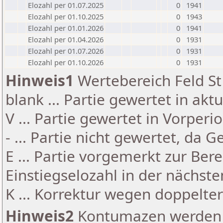
Elozahl per 01.07.2025
0
1941
Elozahl per 01.10.2025
0
1943
Elozahl per 01.01.2026
0
1941
Elozahl per 01.04.2026
0
1931
Elozahl per 01.07.2026
0
1931
Elozahl per 01.10.2026
0
1931
Hinweis1
Wertebereich Feld St 
blank ... Partie gewertet in akt
V ... Partie gewertet in Vorperi
- ... Partie nicht gewertet, da 
E ... Partie vorgemerkt zur Be
Einstiegselozahl in der nächst
K ... Korrektur wegen doppelt
Hinweis2
Kontumazen werden g