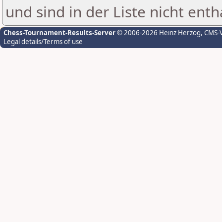
und sind in der Liste nicht enth
Chess-Tournament-Results-Server
© 2006-2026 Heinz Herzog
, CMS-
Legal details/Terms of use