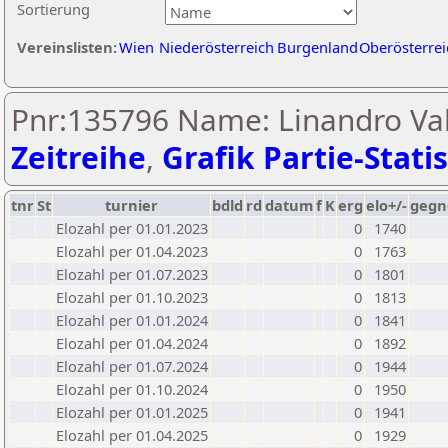
Sortierung
Vereinslisten:
Wien
Niederösterreich
Burgenland
Oberösterrei
Pnr:135796 Name: Linandro Va
Zeitreihe
,
Grafik Partie-Statis
tnr
St
turnier
bdld
rd
datum
f
K
erg
elo+/-
gegn
Elozahl per 01.01.2023
0
1740
Elozahl per 01.04.2023
0
1763
Elozahl per 01.07.2023
0
1801
Elozahl per 01.10.2023
0
1813
Elozahl per 01.01.2024
0
1841
Elozahl per 01.04.2024
0
1892
Elozahl per 01.07.2024
0
1944
Elozahl per 01.10.2024
0
1950
Elozahl per 01.01.2025
0
1941
Elozahl per 01.04.2025
0
1929