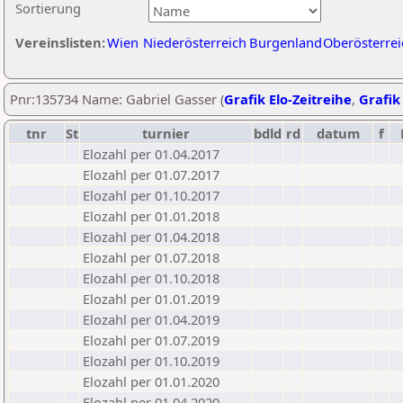
Sortierung
Vereinslisten:
Wien
Niederösterreich
Burgenland
Oberösterrei
Pnr:135734 Name: Gabriel Gasser (
Grafik Elo-Zeitreihe
,
Grafik 
tnr
St
turnier
bdld
rd
datum
f
Elozahl per 01.04.2017
Elozahl per 01.07.2017
Elozahl per 01.10.2017
Elozahl per 01.01.2018
Elozahl per 01.04.2018
Elozahl per 01.07.2018
Elozahl per 01.10.2018
Elozahl per 01.01.2019
Elozahl per 01.04.2019
Elozahl per 01.07.2019
Elozahl per 01.10.2019
Elozahl per 01.01.2020
Elozahl per 01.04.2020