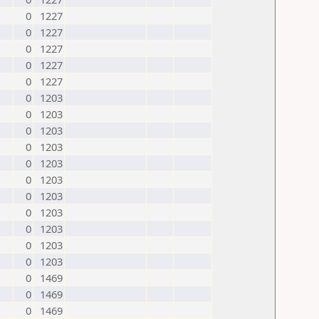
0
1227
0
1227
0
1227
0
1227
0
1227
0
1203
0
1203
0
1203
0
1203
0
1203
0
1203
0
1203
0
1203
0
1203
0
1203
0
1203
0
1469
0
1469
0
1469