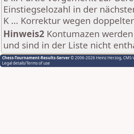
Einstiegselozahl in der nächst
K ... Korrektur wegen doppelt
Hinweis2
Kontumazen werden g
und sind in der Liste nicht enth
Chess-Tournament-Results-Server
© 2006-2026 Heinz Herzog
, CMS-
Legal details/Terms of use