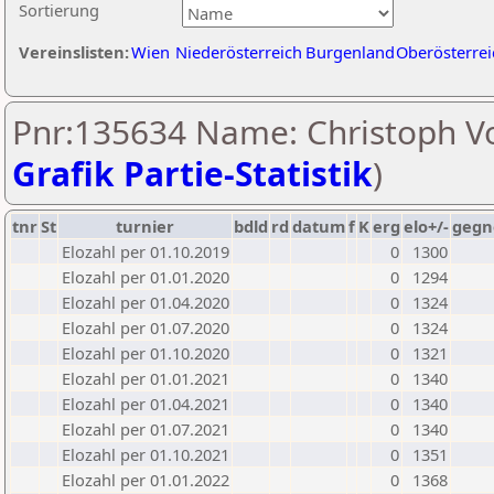
Sortierung
Vereinslisten:
Wien
Niederösterreich
Burgenland
Oberösterrei
Pnr:135634 Name: Christoph Vo
Grafik Partie-Statistik
)
tnr
St
turnier
bdld
rd
datum
f
K
erg
elo+/-
gegn
Elozahl per 01.10.2019
0
1300
Elozahl per 01.01.2020
0
1294
Elozahl per 01.04.2020
0
1324
Elozahl per 01.07.2020
0
1324
Elozahl per 01.10.2020
0
1321
Elozahl per 01.01.2021
0
1340
Elozahl per 01.04.2021
0
1340
Elozahl per 01.07.2021
0
1340
Elozahl per 01.10.2021
0
1351
Elozahl per 01.01.2022
0
1368