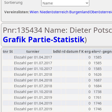
Sortierung
Vereinslisten:
Wien
Niederösterreich
Burgenland
Oberösterrei
Pnr:135434 Name: Dieter Potsc
Grafik Partie-Statistik
)
tnr
St
turnier
bdld
rd
datum
f
K
erg
elo+/-
gegn
Elozahl per 01.04.2017
0
1585
Elozahl per 01.07.2017
0
1585
Elozahl per 01.10.2017
0
1585
Elozahl per 01.01.2018
0
1626
Elozahl per 01.04.2018
0
1687
Elozahl per 01.07.2018
0
1684
Elozahl per 01.10.2018
0
1738
Elozahl per 01.01.2019
0
1761
Elozahl per 01.04.2019
0
1746
Elozahl per 01.07.2019
0
1746