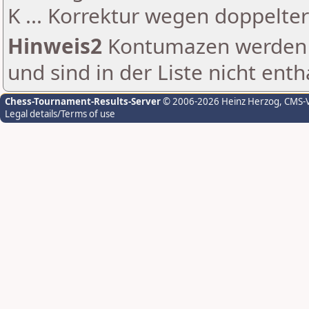
K ... Korrektur wegen doppelt
Hinweis2
Kontumazen werden g
und sind in der Liste nicht enth
Chess-Tournament-Results-Server
© 2006-2026 Heinz Herzog
, CMS-
Legal details/Terms of use