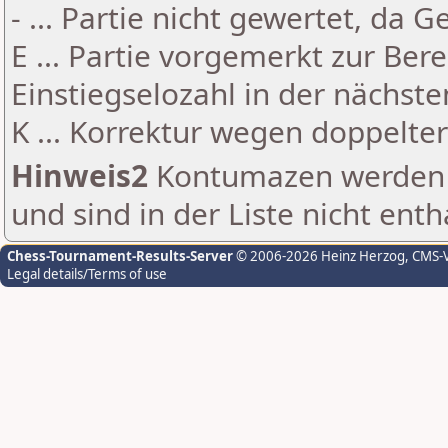
- ... Partie nicht gewertet, da 
E ... Partie vorgemerkt zur Be
Einstiegselozahl in der nächst
K ... Korrektur wegen doppelt
Hinweis2
Kontumazen werden g
und sind in der Liste nicht enth
Chess-Tournament-Results-Server
© 2006-2026 Heinz Herzog
, CMS-
Legal details/Terms of use