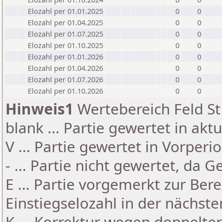
Elozahl per 01.01.2025
0
0
Elozahl per 01.04.2025
0
0
Elozahl per 01.07.2025
0
0
Elozahl per 01.10.2025
0
0
Elozahl per 01.01.2026
0
0
Elozahl per 01.04.2026
0
0
Elozahl per 01.07.2026
0
0
Elozahl per 01.10.2026
0
0
Hinweis1
Wertebereich Feld St 
blank ... Partie gewertet in akt
V ... Partie gewertet in Vorperi
- ... Partie nicht gewertet, da 
E ... Partie vorgemerkt zur Be
Einstiegselozahl in der nächst
K ... Korrektur wegen doppelt