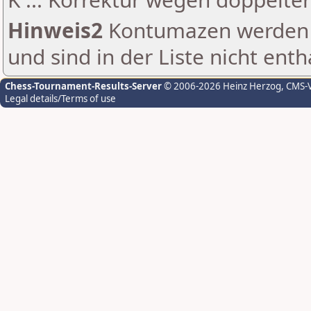
Hinweis2
Kontumazen werden g
und sind in der Liste nicht enth
Chess-Tournament-Results-Server
© 2006-2026 Heinz Herzog
, CMS-
Legal details/Terms of use