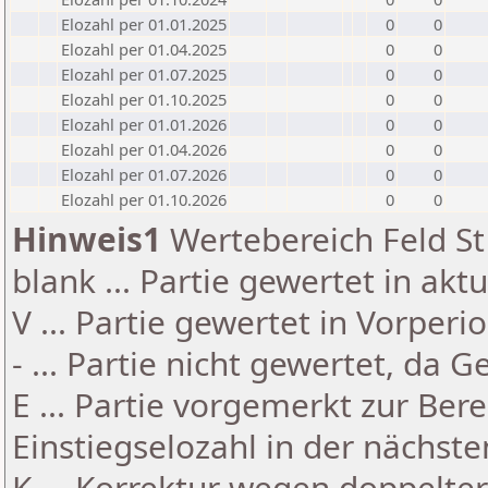
Elozahl per 01.01.2025
0
0
Elozahl per 01.04.2025
0
0
Elozahl per 01.07.2025
0
0
Elozahl per 01.10.2025
0
0
Elozahl per 01.01.2026
0
0
Elozahl per 01.04.2026
0
0
Elozahl per 01.07.2026
0
0
Elozahl per 01.10.2026
0
0
Hinweis1
Wertebereich Feld St 
blank ... Partie gewertet in akt
V ... Partie gewertet in Vorperi
- ... Partie nicht gewertet, da 
E ... Partie vorgemerkt zur Be
Einstiegselozahl in der nächst
K ... Korrektur wegen doppelt