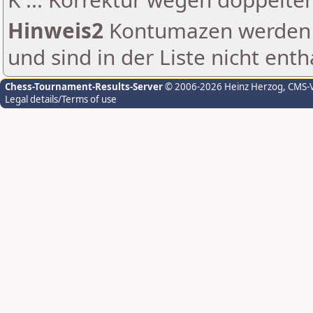
Hinweis2
Kontumazen werden g
und sind in der Liste nicht enth
Chess-Tournament-Results-Server
© 2006-2026 Heinz Herzog
, CMS-
Legal details/Terms of use