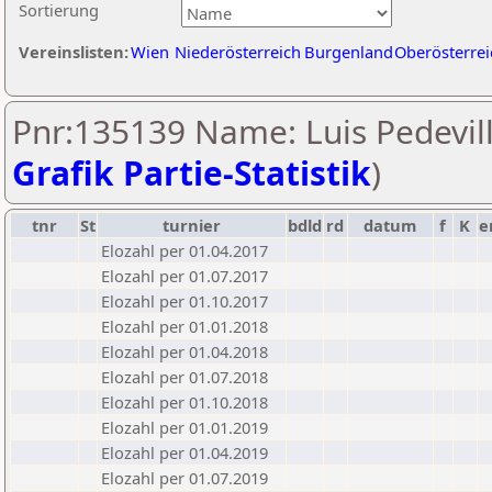
Sortierung
Vereinslisten:
Wien
Niederösterreich
Burgenland
Oberösterrei
Pnr:135139 Name: Luis Pedevill
Grafik Partie-Statistik
)
tnr
St
turnier
bdld
rd
datum
f
K
e
Elozahl per 01.04.2017
Elozahl per 01.07.2017
Elozahl per 01.10.2017
Elozahl per 01.01.2018
Elozahl per 01.04.2018
Elozahl per 01.07.2018
Elozahl per 01.10.2018
Elozahl per 01.01.2019
Elozahl per 01.04.2019
Elozahl per 01.07.2019