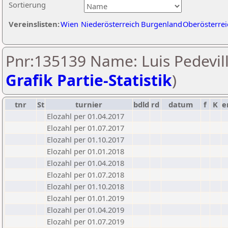
Sortierung
Vereinslisten:
Wien
Niederösterreich
Burgenland
Oberösterrei
Pnr:135139 Name: Luis Pedevill
Grafik Partie-Statistik
)
tnr
St
turnier
bdld
rd
datum
f
K
e
Elozahl per 01.04.2017
Elozahl per 01.07.2017
Elozahl per 01.10.2017
Elozahl per 01.01.2018
Elozahl per 01.04.2018
Elozahl per 01.07.2018
Elozahl per 01.10.2018
Elozahl per 01.01.2019
Elozahl per 01.04.2019
Elozahl per 01.07.2019