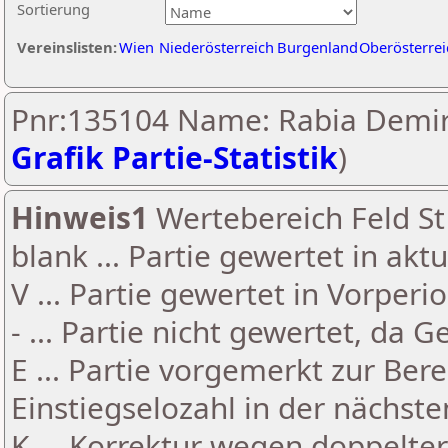
Sortierung
Vereinslisten:
Wien
Niederösterreich
Burgenland
Oberösterrei
Pnr:135104 Name: Rabia Demire
Grafik Partie-Statistik
)
Hinweis1
Wertebereich Feld St 
blank ... Partie gewertet in akt
V ... Partie gewertet in Vorperi
- ... Partie nicht gewertet, da 
E ... Partie vorgemerkt zur Be
Einstiegselozahl in der nächst
K ... Korrektur wegen doppelt