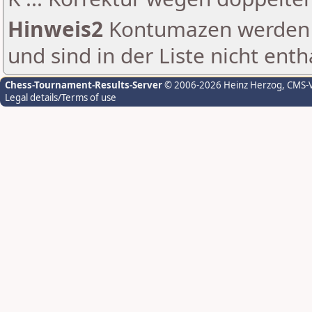
Hinweis2
Kontumazen werden g
und sind in der Liste nicht enth
Chess-Tournament-Results-Server
© 2006-2026 Heinz Herzog
, CMS-
Legal details/Terms of use