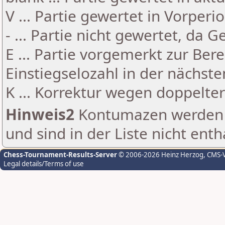
V ... Partie gewertet in Vorperi
- ... Partie nicht gewertet, da 
E ... Partie vorgemerkt zur Be
Einstiegselozahl in der nächst
K ... Korrektur wegen doppelt
Hinweis2
Kontumazen werden g
und sind in der Liste nicht enth
Chess-Tournament-Results-Server
© 2006-2026 Heinz Herzog
, CMS-
Legal details/Terms of use