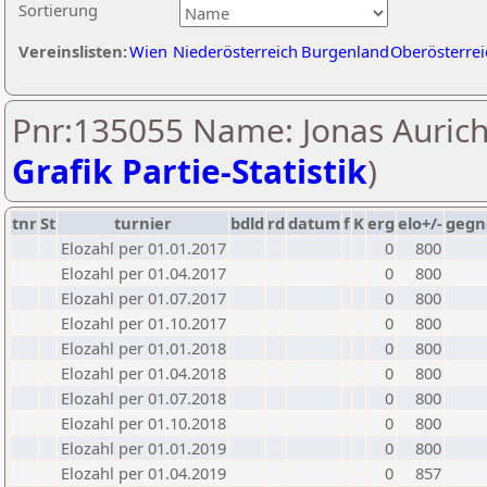
Sortierung
Vereinslisten:
Wien
Niederösterreich
Burgenland
Oberösterrei
Pnr:135055 Name: Jonas Aurich
Grafik Partie-Statistik
)
tnr
St
turnier
bdld
rd
datum
f
K
erg
elo+/-
gegn
Elozahl per 01.01.2017
0
800
Elozahl per 01.04.2017
0
800
Elozahl per 01.07.2017
0
800
Elozahl per 01.10.2017
0
800
Elozahl per 01.01.2018
0
800
Elozahl per 01.04.2018
0
800
Elozahl per 01.07.2018
0
800
Elozahl per 01.10.2018
0
800
Elozahl per 01.01.2019
0
800
Elozahl per 01.04.2019
0
857