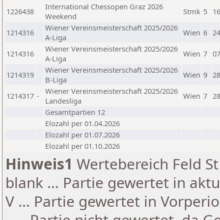
International Chessopen Graz 2026
1226438
Stmk
5
16
Weekend
Wiener Vereinsmeisterschaft 2025/2026
1214316
Wien
6
24
A-Liga
Wiener Vereinsmeisterschaft 2025/2026
1214316
Wien
7
07
A-Liga
Wiener Vereinsmeisterschaft 2025/2026
1214319
Wien
9
28
B-Liga
Wiener Vereinsmeisterschaft 2025/2026
1214317
-
Wien
7
28
Landesliga
Gesamtpartien 12
Elozahl per 01.04.2026
Elozahl per 01.07.2026
Elozahl per 01.10.2026
Hinweis1
Wertebereich Feld St 
blank ... Partie gewertet in akt
V ... Partie gewertet in Vorperi
- ... Partie nicht gewertet, da 