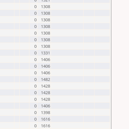
0
1308
0
1308
0
1308
0
1308
0
1308
0
1308
0
1308
0
1331
0
1406
0
1406
0
1406
0
1482
0
1428
0
1428
0
1428
0
1406
0
1398
0
1616
0
1616