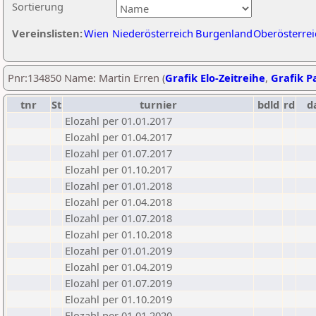
Sortierung
Vereinslisten:
Wien
Niederösterreich
Burgenland
Oberösterrei
Pnr:134850 Name: Martin Erren (
Grafik Elo-Zeitreihe
,
Grafik Pa
tnr
St
turnier
bdld
rd
d
Elozahl per 01.01.2017
Elozahl per 01.04.2017
Elozahl per 01.07.2017
Elozahl per 01.10.2017
Elozahl per 01.01.2018
Elozahl per 01.04.2018
Elozahl per 01.07.2018
Elozahl per 01.10.2018
Elozahl per 01.01.2019
Elozahl per 01.04.2019
Elozahl per 01.07.2019
Elozahl per 01.10.2019
Elozahl per 01.01.2020