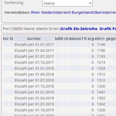
Sortierung
Vereinslisten:
Wien
Niederösterreich
Burgenland
Oberösterrei
Pnr:134850 Name: Martin Erren (
Grafik Elo-Zeitreihe
,
Grafik Pa
tnr
St
turnier
bdld
rd
datum
f
K
erg
elo+/-
gegn
Elozahl per 01.01.2017
0
1146
Elozahl per 01.04.2017
0
1190
Elozahl per 01.07.2017
0
1193
Elozahl per 01.10.2017
0
1214
Elozahl per 01.01.2018
0
1333
Elozahl per 01.04.2018
0
1312
Elozahl per 01.07.2018
0
1312
Elozahl per 01.10.2018
0
1320
Elozahl per 01.01.2019
0
1447
Elozahl per 01.04.2019
0
1362
Elozahl per 01.07.2019
0
1342
Elozahl per 01.10.2019
0
1326
Elozahl per 01.01.2020
0
1321