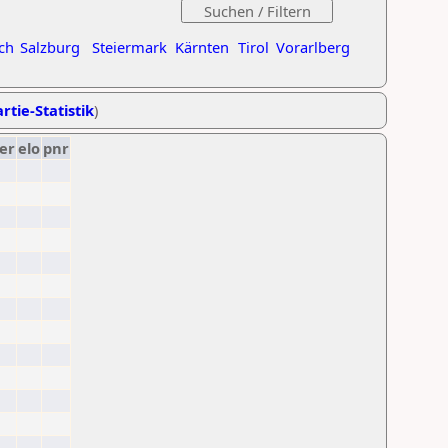
ch
Salzburg
Steiermark
Kärnten
Tirol
Vorarlberg
rtie-Statistik
)
er
elo
pnr